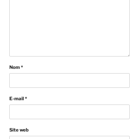
Nom
*
E-mail
*
Site web