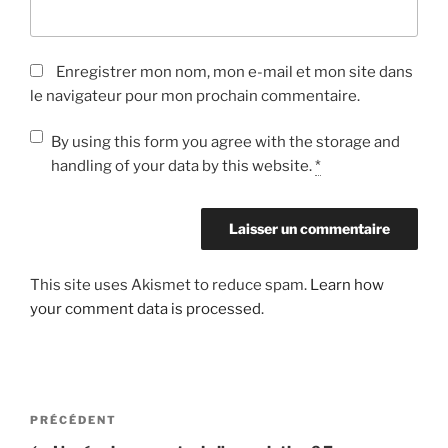
Enregistrer mon nom, mon e-mail et mon site dans
le navigateur pour mon prochain commentaire.
By using this form you agree with the storage and
handling of your data by this website.
*
This site uses Akismet to reduce spam.
Learn how
your comment data is processed
.
Navigation
Article
PRÉCÉDENT
de
précédent