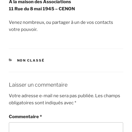
A la maison des Associations
11 Rue du 8 mai 1945 – CENON
Venez nombreux, ou partager à un de vos contacts
votre pouvoir.
CATÉGORIES
NON CLASSÉ
Laisser un commentaire
Votre adresse e-mail ne sera pas publiée.
Les champs
obligatoires sont indiqués avec
*
Commentaire
*