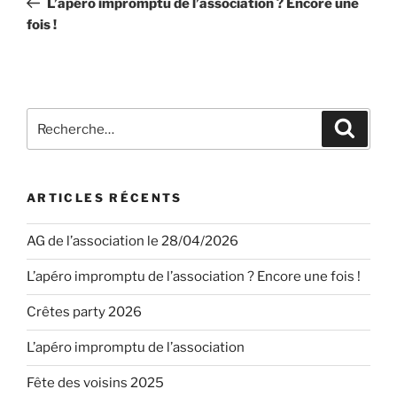
L’apéro impromptu de l’association ? Encore une
l’article
fois !
Recherche
Recher
pour
:
ARTICLES RÉCENTS
AG de l’association le 28/04/2026
L’apéro impromptu de l’association ? Encore une fois !
Crêtes party 2026
L’apéro impromptu de l’association
Fête des voisins 2025