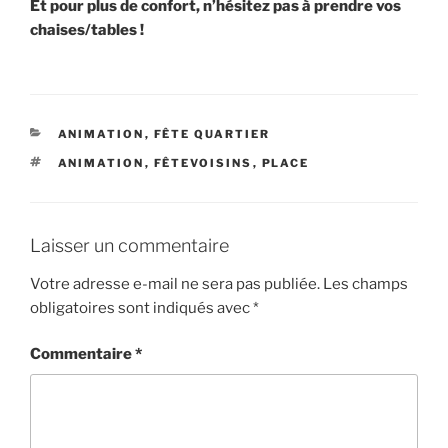
Et pour plus de confort, n’hésitez pas à prendre vos
chaises/tables !
CATÉGORIES
ANIMATION
,
FÊTE QUARTIER
ÉTIQUETTES
ANIMATION
,
FÊTEVOISINS
,
PLACE
Laisser un commentaire
Votre adresse e-mail ne sera pas publiée.
Les champs
obligatoires sont indiqués avec
*
Commentaire
*