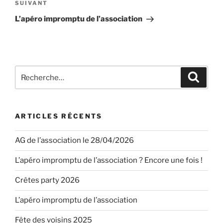
Article
SUIVANT
suivant
L’apéro impromptu de l’association
Recherche
Recher
pour
:
ARTICLES RÉCENTS
AG de l’association le 28/04/2026
L’apéro impromptu de l’association ? Encore une fois !
Crêtes party 2026
L’apéro impromptu de l’association
Fête des voisins 2025