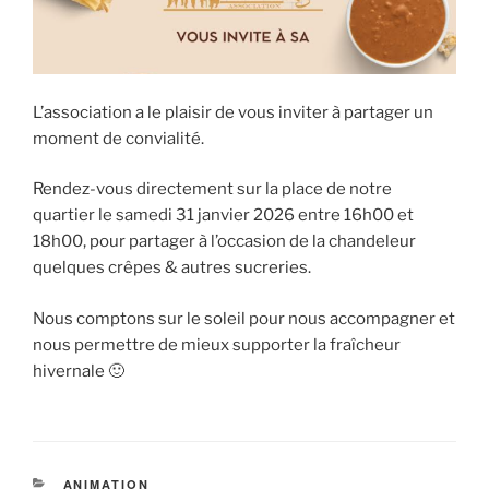
L’association a le plaisir de vous inviter à partager un
moment de convialité.
Rendez-vous directement sur la place de notre
quartier le samedi 31 janvier 2026 entre 16h00 et
18h00, pour partager à l’occasion de la chandeleur
quelques crêpes & autres sucreries.
Nous comptons sur le soleil pour nous accompagner et
nous permettre de mieux supporter la fraîcheur
hivernale 🙂
CATÉGORIES
ANIMATION