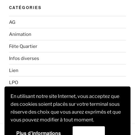
CATÉGORIES
AG
Animation
Fête Quartier
Infos diverses
Lien
LPO
Non classé
En utilisant notre site Internet, vous acceptez que
des cookies soient placés sur votre terminal sous
réserve des choix que vous aurez exprimés et que
vous pouvez modifier à tout moment.
Plus d'informations
Accepter