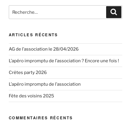
Recherche
Reche
pour
:
ARTICLES RÉCENTS
AG de l’association le 28/04/2026
L’apéro impromptu de l’association ? Encore une fois !
Crêtes party 2026
L’apéro impromptu de l’association
Fête des voisins 2025
COMMENTAIRES RÉCENTS